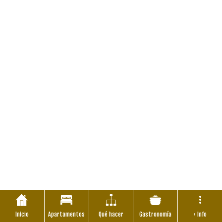
Inicio
Apartamentos
Qué hacer
Gastronomía
› Info