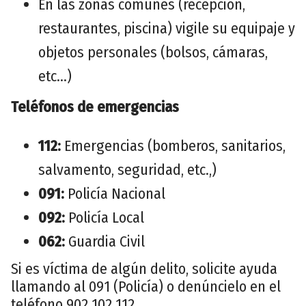
En las zonas comunes (recepción,
restaurantes, piscina) vigile su equipaje y
objetos personales (bolsos, cámaras,
etc...)
Teléfonos de emergencias
112:
Emergencias (bomberos, sanitarios,
salvamento, seguridad, etc.,)
091:
Policía Nacional
092:
Policía Local
062:
Guardia Civil
Si es víctima de algún delito, solicite ayuda
llamando al 091 (Policía) o denúncielo en el
teléfono 902 102 112