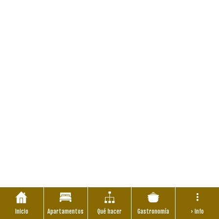
Inicio
Apartamentos
Qué hacer
Gastronomía
› Info