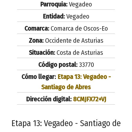
Parroquia:
Vegadeo
Entidad:
Vegadeo
Comarca:
Comarca de Oscos-Eo
Zona:
Occidente de Asturias
Situación:
Costa de Asturias
Código postal:
33770
Cómo llegar:
Etapa 13: Vegadeo -
Santiago de Abres
Dirección digital:
8CMJFX72+VJ
Etapa 13: Vegadeo - Santiago de