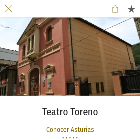
Teatro Toreno
Conocer Asturias
• • • • •