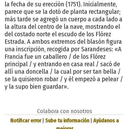
la fecha de su erección (1751). Inicialmente,
parece que se la dotó de planta rectangular;
más tarde se agregó un cuerpo a cada lado a
la altura del centro de la nave, mostrando el
del costado norte el escudo de los Flórez
Estrada. A ambos extremos del blasón figura
una inscripción, recogida por Sarandeses: «A
Francia fue un caballero / de los Flórez
principal / y entrando en casa real / sacó de
allí una doncella / la cual por ser tan bella /
se la quisieron robar / y él empezó a pelear /
y la supo bien guardar».
Colabora con nosotros
Notificar error
|
Sube tu información
|
Ayúdanos a
mejorar