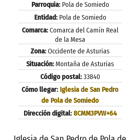
Parroquia:
Pola de Somiedo
Entidad:
Pola de Somiedo
Comarca:
Comarca del Camín Real
de la Mesa
Zona:
Occidente de Asturias
Situación:
Montaña de Asturias
Código postal:
33840
Cómo llegar:
Iglesia de San Pedro
de Pola de Somiedo
Dirección digital:
8CMM3PVW+64
Iglesia de San Pedro de Pola de