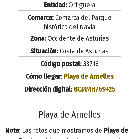
Entidad:
Ortiguera
Comarca:
Comarca del Parque
histórico del Navia
Zona:
Occidente de Asturias
Situación:
Costa de Asturias
Código postal:
33716
Cómo llegar:
Playa de Arnelles
Dirección digital:
8CMMH769+25
Playa de Arnelles
Nota:
Las fotos que mostramos de
Playa de