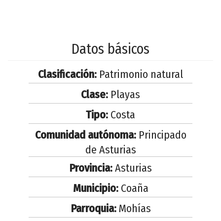
Datos básicos
Clasificación:
Patrimonio natural
Clase:
Playas
Tipo:
Costa
Comunidad autónoma:
Principado
de Asturias
Provincia:
Asturias
Municipio:
Coaña
Parroquia:
Mohías