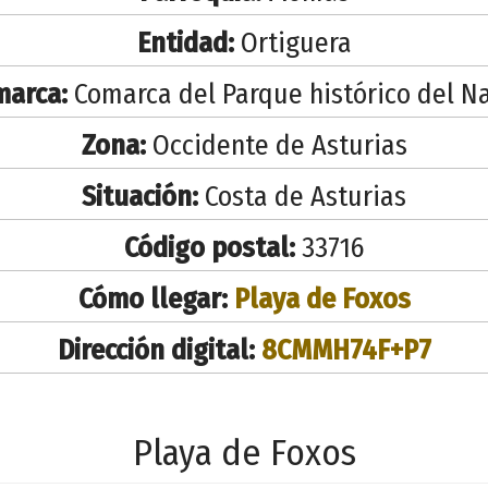
Entidad:
Ortiguera
marca:
Comarca del Parque histórico del N
Zona:
Occidente de Asturias
Situación:
Costa de Asturias
Código postal:
33716
Cómo llegar:
Playa de Foxos
Dirección digital:
8CMMH74F+P7
Playa de Foxos