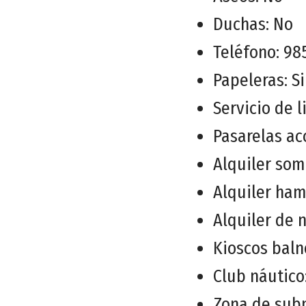
Duchas: No
Teléfono: 98
Papeleras: Si
Servicio de 
Pasarelas ac
Alquiler som
Alquiler ham
Alquiler de 
Kioscos baln
Club náutico
Zona de sub