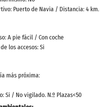
tivo: Puerto de Navia / Distancia: 4 km.
o: A pie fácil / Con coche
de los accesos: Si
vía más próxima:
: Si / No vigilado. N.º Plazas<50