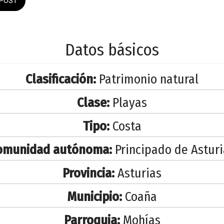
POST
Datos básicos
Clasificación:
Patrimonio natural
Clase:
Playas
Tipo:
Costa
omunidad autónoma:
Principado de Asturi
Provincia:
Asturias
Municipio:
Coaña
Parroquia:
Mohías