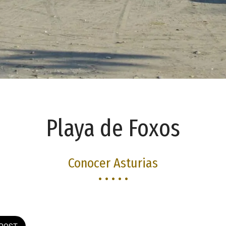
Playa de Foxos
Conocer Asturias
• • • • •