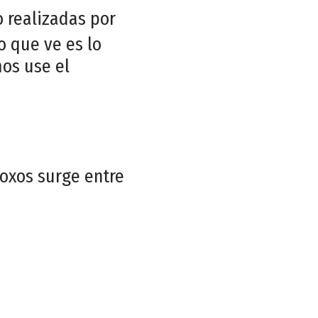
 realizadas por
o que ve es lo
mos use el
Foxos surge entre