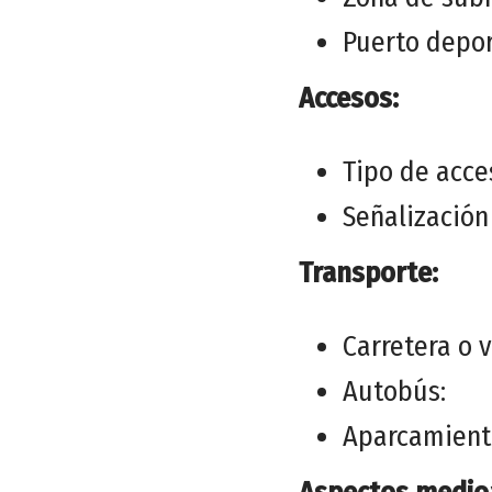
Puerto depor
Accesos:
Tipo de acces
Señalización 
Transporte:
Carretera o 
Autobús:
Aparcamiento