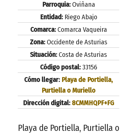
Parroquia:
Oviñana
Entidad:
Riego Abajo
Comarca:
Comarca Vaqueira
Zona:
Occidente de Asturias
Situación:
Costa de Asturias
Código postal:
33156
Cómo llegar:
Playa de Portiella,
Purtiella o Muriello
Dirección digital:
8CMMHQPF+FG
Playa de Portiella, Purtiella o