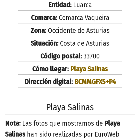
Entidad:
Luarca
Comarca:
Comarca Vaqueira
Zona:
Occidente de Asturias
Situación:
Costa de Asturias
Código postal:
33700
Cómo llegar:
Playa Salinas
Dirección digital:
8CMMGFX5+P4
Playa Salinas
Nota:
Las fotos que mostramos de
Playa
Salinas
han sido realizadas por EuroWeb