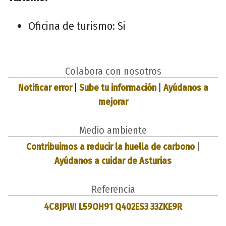
Oficina de turismo: Si
Colabora con nosotros
Notificar error
|
Sube tu información
|
Ayúdanos a
mejorar
Medio ambiente
Contribuimos a reducir la huella de carbono
|
Ayúdanos a cuidar de Asturias
Referencia
4C8JPWI L59OH91 Q402ES3 33ZKE9R