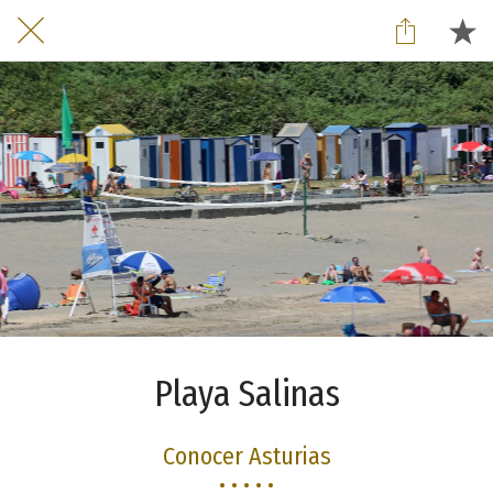
Playa Salinas
Conocer Asturias
• • • • •