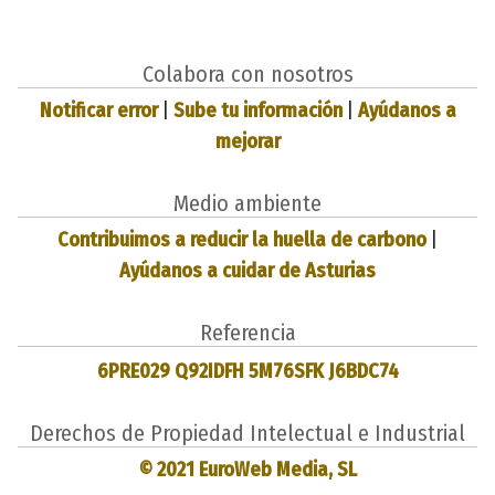
Colabora con nosotros
Notificar error
|
Sube tu información
|
Ayúdanos a
mejorar
Medio ambiente
Contribuimos a reducir la huella de carbono
|
Ayúdanos a cuidar de Asturias
Referencia
6PRE029 Q92IDFH 5M76SFK J6BDC74
Derechos de Propiedad Intelectual e Industrial
© 2021 EuroWeb Media, SL