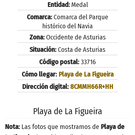
Entidad:
Medal
Comarca:
Comarca del Parque
histórico del Navia
Zona:
Occidente de Asturias
Situación:
Costa de Asturias
Código postal:
33716
Cómo llegar:
Playa de La Figueira
Dirección digital:
8CMMH66R+HH
Playa de La Figueira
Nota:
Las fotos que mostramos de
Playa de