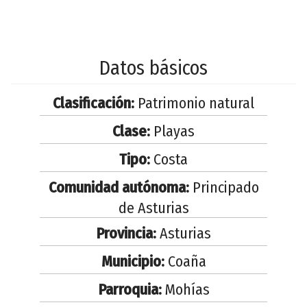
Datos básicos
Clasificación:
Patrimonio natural
Clase:
Playas
Tipo:
Costa
Comunidad autónoma:
Principado
de Asturias
Provincia:
Asturias
Municipio:
Coaña
Parroquia:
Mohías