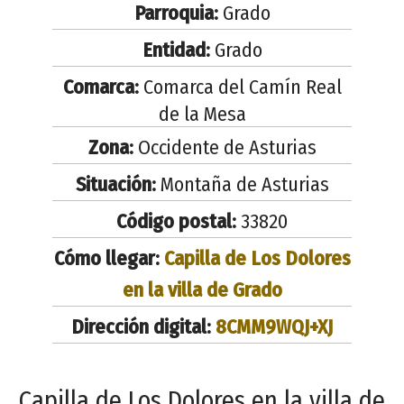
Parroquia:
Grado
Entidad:
Grado
Comarca:
Comarca del Camín Real
de la Mesa
Zona:
Occidente de Asturias
Situación:
Montaña de Asturias
Código postal:
33820
Cómo llegar:
Capilla de Los Dolores
en la villa de Grado
Dirección digital:
8CMM9WQJ+XJ
Capilla de Los Dolores en la villa de