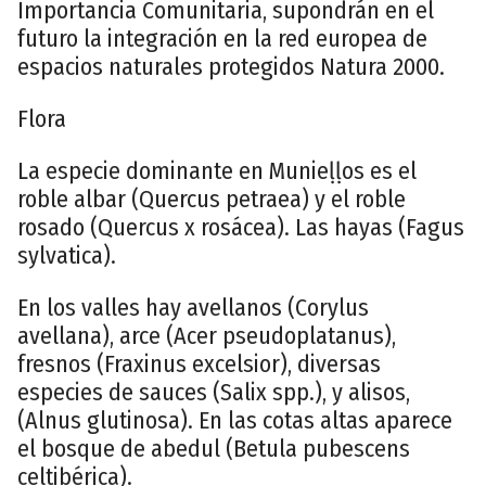
Importancia Comunitaria, supondrán en el
futuro la integración en la red europea de
espacios naturales protegidos Natura 2000.
Flora
La especie dominante en Munieḷḷos es el
roble albar (Quercus petraea) y el roble
rosado (Quercus x rosácea). Las hayas (Fagus
sylvatica).
En los valles hay avellanos (Corylus
avellana), arce (Acer pseudoplatanus),
fresnos (Fraxinus excelsior), diversas
especies de sauces (Salix spp.), y alisos,
(Alnus glutinosa). En las cotas altas aparece
el bosque de abedul (Betula pubescens
celtibérica).