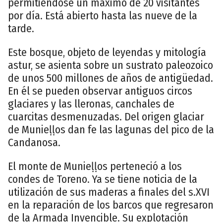
permitiéndose un máximo de 20 visitantes
por día. Está abierto hasta las nueve de la
tarde.
Este bosque, objeto de leyendas y mitología
astur, se asienta sobre un sustrato paleozoico
de unos 500 millones de años de antigüedad.
En él se pueden observar antiguos circos
glaciares y las lleronas, canchales de
cuarcitas desmenuzadas. Del origen glaciar
de Munieḷḷos dan fe las lagunas del pico de la
Candanosa.
El monte de Munieḷḷos perteneció a los
condes de Toreno. Ya se tiene noticia de la
utilización de sus maderas a finales del s.XVI
en la reparación de los barcos que regresaron
de la Armada Invencible. Su explotación