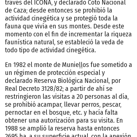
través del ICONA, y declarado Coto Nacional
de Caza; desde entonces se prohibió la
actividad cinegética y se protegió toda la
fauna que vivía en sus montes. Desde este
momento con el fin de incrementar la riqueza
faunística natural, se estableció la veda de
todo tipo de actividad cinegética.
En 1982 el monte de Munieḷḷos fue sometido a
un régimen de protección especial y
declarado Reserva Biológica Nacional, por
Real Decreto 3128/82; a partir de ahí se
restringieron las visitas a 20 personas al día,
se prohibió acampar, llevar perros, pescar,
pernoctar en el bosque, etc. y hacía falta
obtener una autorización para su visita. En
1988 se amplió la reserva hasta entonces
2695 ha, a su superficie actual, con la anexión