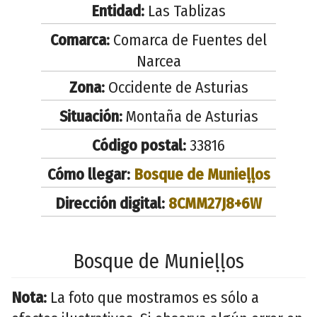
Entidad:
Las Tablizas
Comarca:
Comarca de Fuentes del
Narcea
Zona:
Occidente de Asturias
Situación:
Montaña de Asturias
Código postal:
33816
Cómo llegar:
Bosque de Munieḷḷos
Dirección digital:
8CMM27J8+6W
Bosque de Munieḷḷos
Nota:
La foto que mostramos es sólo a