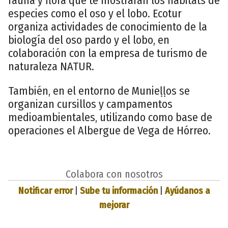
fauna y flora que te mostrarán los hábitats de
especies como el oso y el lobo. Ecotur
organiza actividades de conocimiento de la
biología del oso pardo y el lobo, en
colaboración con la empresa de turismo de
naturaleza NATUR.
También, en el entorno de Munieḷḷos se
organizan cursillos y campamentos
medioambientales, utilizando como base de
operaciones el Albergue de Vega de Hórreo.
Colabora con nosotros
Notificar error
|
Sube tu información
|
Ayúdanos a
mejorar