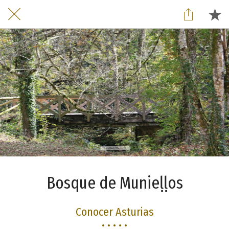
Bosque de Munieḷḷos
Conocer Asturias
• • • • •