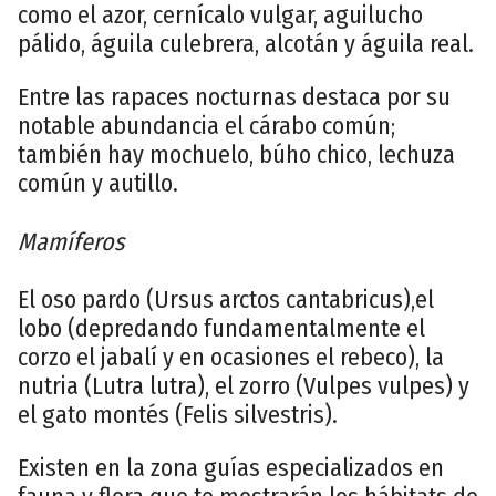
como el azor, cernícalo vulgar, aguilucho
pálido, águila culebrera, alcotán y águila real.
Entre las rapaces nocturnas destaca por su
notable abundancia el cárabo común;
también hay mochuelo, búho chico, lechuza
común y autillo.
Mamíferos
El oso pardo (Ursus arctos cantabricus),el
lobo (depredando fundamentalmente el
corzo el jabalí y en ocasiones el rebeco), la
nutria (Lutra lutra), el zorro (Vulpes vulpes) y
el gato montés (Felis silvestris).
Existen en la zona guías especializados en