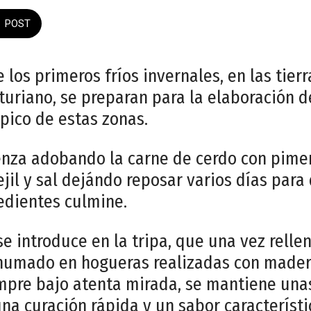
POST
 los primeros fríos invernales, en las tierr
turiano, se preparan para la elaboración de
pico de estas zonas.
enza adobando la carne de cerdo con pime
ejil y sal dejándo reposar varios días para
edientes culmine.
e introduce en la tripa, que una vez relle
humado en hogueras realizadas con madera
empre bajo atenta mirada, se mantiene una
na curación rápida y un sabor característi