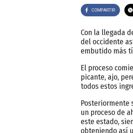
COMPARTIR
Con la llegada de
del occidente as
embutido más tí
El proceso comi
picante, ajo, per
todos estos ingr
Posteriormente s
un proceso de a
este estado, si
obteniendo así u