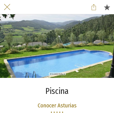
Piscina
Conocer Asturias
• • • • •