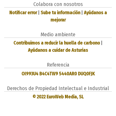
Colabora con nosotros
Notificar error
|
Sube tu información
|
Ayúdanos a
mejorar
Medio ambiente
Contribuimos a reducir la huella de carbono
|
Ayúdanos a cuidar de Asturias
Referencia
OI993U4 B4C4TW9 5440AR0 DUQ0FJK
Derechos de Propiedad Intelectual e Industrial
© 2022 EuroWeb Media, SL