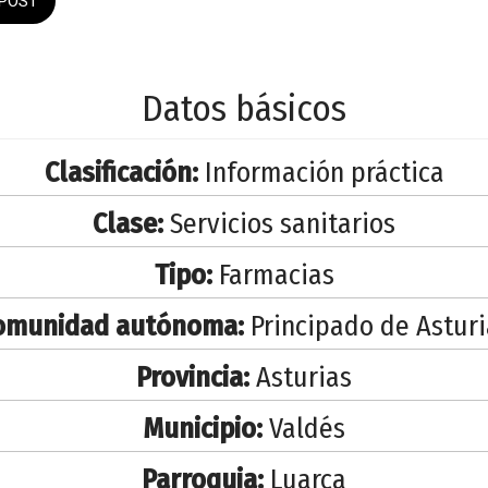
POST
Datos básicos
Clasificación:
Información práctica
Clase:
Servicios sanitarios
Tipo:
Farmacias
omunidad autónoma:
Principado de Asturi
Provincia:
Asturias
Municipio:
Valdés
Parroquia:
Luarca