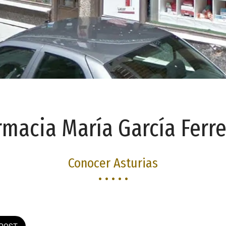
rmacia María García Ferre
Conocer Asturias
• • • • •