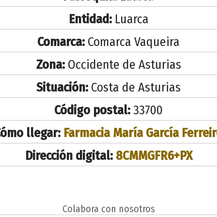
Entidad:
Luarca
Comarca:
Comarca Vaqueira
Zona:
Occidente de Asturias
Situación:
Costa de Asturias
Código postal:
33700
ómo llegar:
Farmacia María García Ferrei
Dirección digital:
8CMMGFR6+PX
Colabora con nosotros