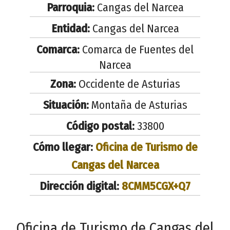
Parroquia:
Cangas del Narcea
Entidad:
Cangas del Narcea
Comarca:
Comarca de Fuentes del
Narcea
Zona:
Occidente de Asturias
Situación:
Montaña de Asturias
Código postal:
33800
Cómo llegar:
Oficina de Turismo de
Cangas del Narcea
Dirección digital:
8CMM5CGX+Q7
Oficina de Turismo de Cangas del