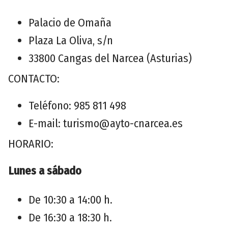
Palacio de Omaña
Plaza La Oliva, s/n
33800 Cangas del Narcea (Asturias)
CONTACTO:
Teléfono: 985 811 498
E-mail: turismo@ayto-cnarcea.es
HORARIO:
Lunes a sábado
De 10:30 a 14:00 h.
De 16:30 a 18:30 h.