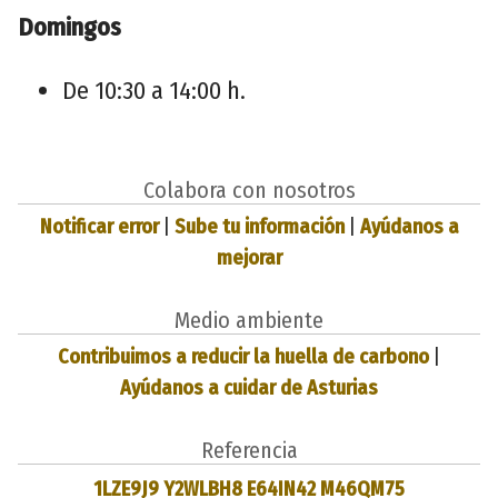
Domingos
De 10:30 a 14:00 h.
Colabora con nosotros
Notificar error
|
Sube tu información
|
Ayúdanos a
mejorar
Medio ambiente
Contribuimos a reducir la huella de carbono
|
Ayúdanos a cuidar de Asturias
Referencia
1LZE9J9 Y2WLBH8 E64IN42 M46QM75